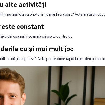
u alte activități
lm, nu mai ieși cu prietenii, nu mai faci sport? Asta arată un deze
rește constant
 să-ți dai seama, înseamnă că pierzi controlul.
rderile cu și mai mult joc
ult ca să „recuperezi”. Asta poate duce rapid la pierderi și mai ma