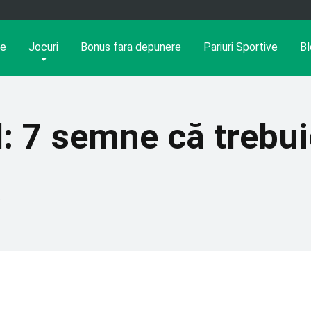
le
Jocuri
Bonus fara depunere
Pariuri Sportive
Bl
: 7 semne că trebui
i