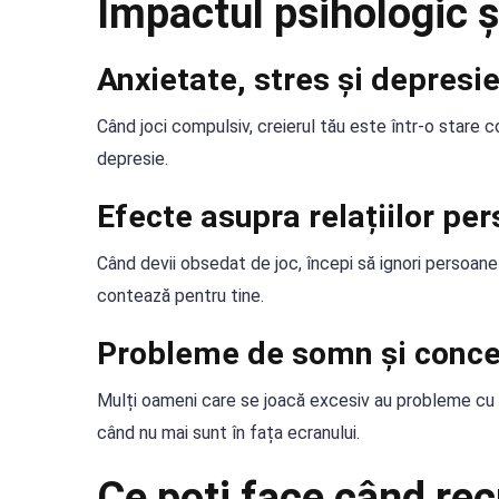
Impactul psihologic ș
Anxietate, stres și depresi
Când joci compulsiv, creierul tău este într-o stare c
depresie.
Efecte asupra relațiilor pe
Când devii obsedat de joc, începi să ignori persoanele
contează pentru tine.
Probleme de somn și conce
Mulți oameni care se joacă excesiv au probleme cu som
când nu mai sunt în fața ecranului.
Ce poți face când re