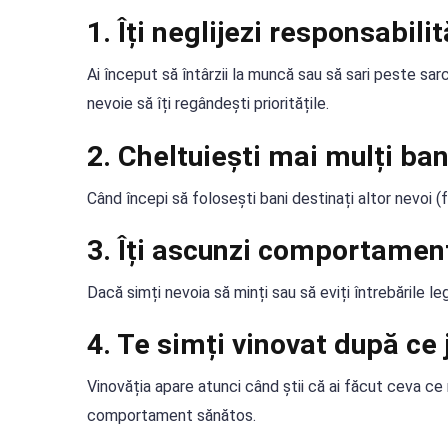
1. Îți neglijezi responsabilit
Ai început să întârzii la muncă sau să sari peste sar
nevoie să îți regândești prioritățile.
2. Cheltuiești mai mulți ban
Când începi să folosești bani destinați altor nevoi (f
3. Îți ascunzi comportament
Dacă simți nevoia să minți sau să eviți întrebările le
4. Te simți vinovat după ce 
Vinovăția apare atunci când știi că ai făcut ceva ce 
comportament sănătos.