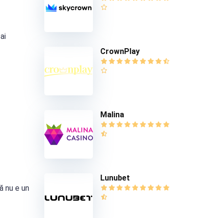
ai
CrownPlay
Malina
Lunubet
ă nu e un