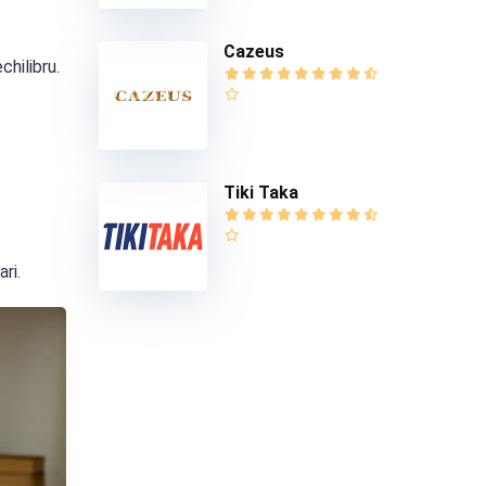
Cazeus
chilibru.
Tiki Taka
ri.