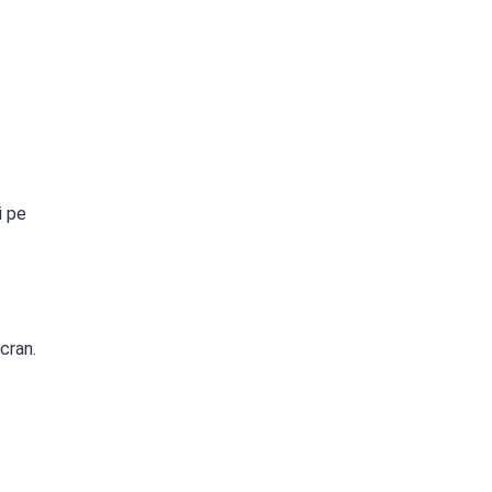
i pe
ecran.