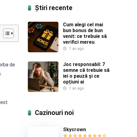
Știri recente
Cum alegi cel mai
bun bonus de bun
venit: ce trebuie să
verifici mereu
1 an ago
Joc responsabil: 7
vorba de
semne că trebuie să
.
iei o pauză și ce
opțiuni ai
1 an ago
cest
Cazinouri noi
Skycrown